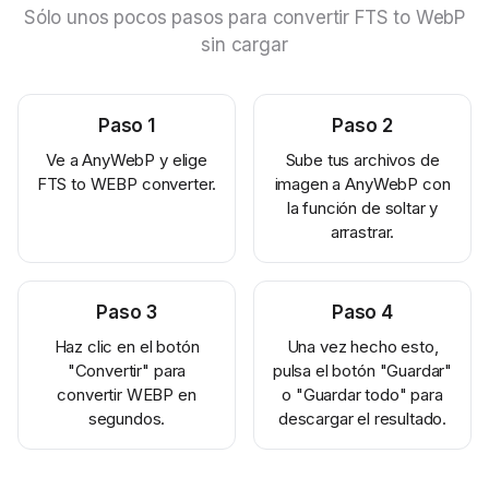
Sólo unos pocos pasos para convertir FTS to WebP
sin cargar
Paso
1
Paso
2
Ve a AnyWebP y elige
Sube tus archivos de
FTS to WEBP converter.
imagen a AnyWebP con
la función de soltar y
arrastrar.
Paso
3
Paso
4
Haz clic en el botón
Una vez hecho esto,
"Convertir" para
pulsa el botón "Guardar"
convertir WEBP en
o "Guardar todo" para
segundos.
descargar el resultado.