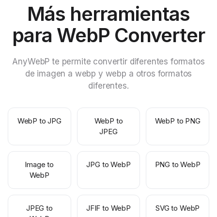
Más herramientas
para WebP Converter
AnyWebP te permite convertir diferentes formatos
de imagen a webp y webp a otros formatos
diferentes.
WebP to JPG
WebP to
WebP to PNG
JPEG
Image to
JPG to WebP
PNG to WebP
WebP
JPEG to
JFIF to WebP
SVG to WebP