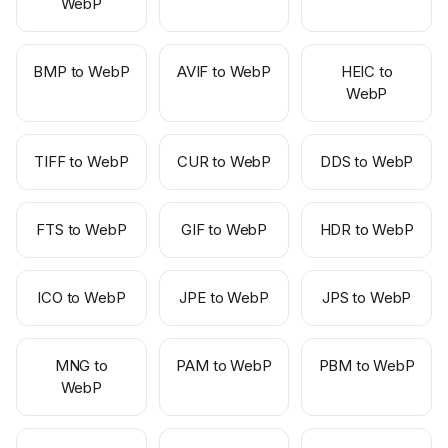
WebP
BMP to WebP
AVIF to WebP
HEIC to
WebP
TIFF to WebP
CUR to WebP
DDS to WebP
FTS to WebP
GIF to WebP
HDR to WebP
ICO to WebP
JPE to WebP
JPS to WebP
MNG to
PAM to WebP
PBM to WebP
WebP