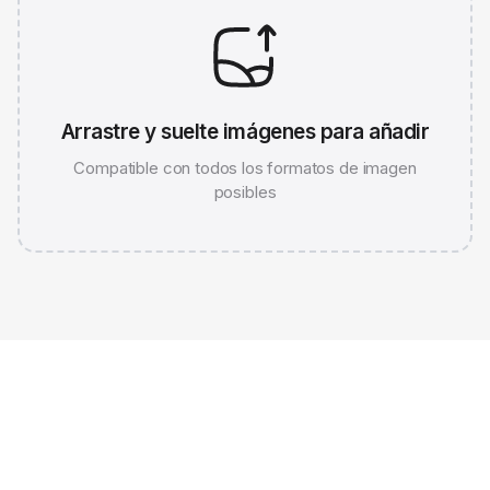
Arrastre y suelte imágenes para añadir
Compatible con todos los formatos de imagen
posibles
JPG 786K
WEBP 67K