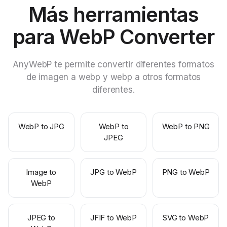
Más herramientas
para WebP Converter
AnyWebP te permite convertir diferentes formatos
de imagen a webp y webp a otros formatos
diferentes.
WebP to JPG
WebP to
WebP to PNG
JPEG
Image to
JPG to WebP
PNG to WebP
WebP
JPEG to
JFIF to WebP
SVG to WebP