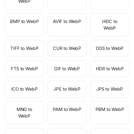
WebP
BMP to WebP
AVIF to WebP
HEIC to
WebP
TIFF to WebP
CUR to WebP
DDS to WebP
FTS to WebP
GIF to WebP
HDR to WebP
ICO to WebP
JPE to WebP
JPS to WebP
MNG to
PAM to WebP
PBM to WebP
WebP