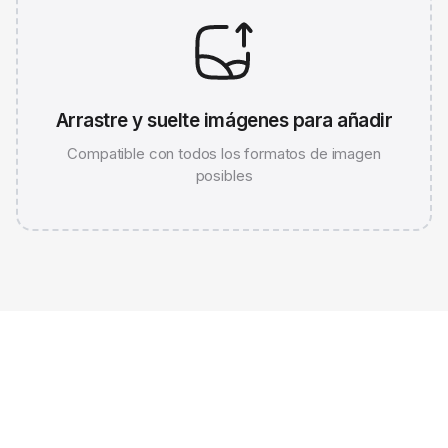
Arrastre y suelte imágenes para añadir
Compatible con todos los formatos de imagen
posibles
JPG 786K
WEBP 67K