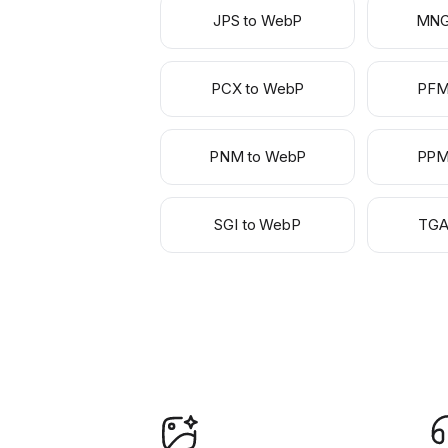
JPS to WebP
MNG
PCX to WebP
PFM
PNM to WebP
PPM
SGI to WebP
TGA