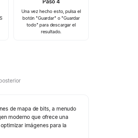
Paso
4
Una vez hecho esto, pulsa el
AS
botón "Guardar" o "Guardar
todo" para descargar el
resultado.
P
posterior
enes de mapa de bits, a menudo
magen moderno que ofrece una
 optimizar imágenes para la