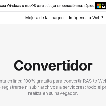
ra Windows o macOS para trabajar sin conexión más rápido.
Mejora de la imagen
Imágenes a WebP
Convertidor
nta en línea 100% gratuita para convertir RAS to We
 registrarse ni subir archivos a servidores: todo el 
realiza en su navegador.