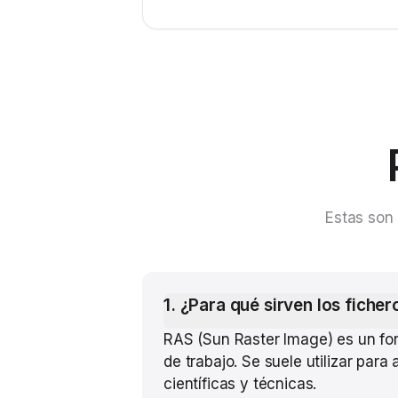
Estas son 
1
.
¿Para qué sirven los fiche
RAS (Sun Raster Image) es un fo
de trabajo. Se suele utilizar par
científicas y técnicas.