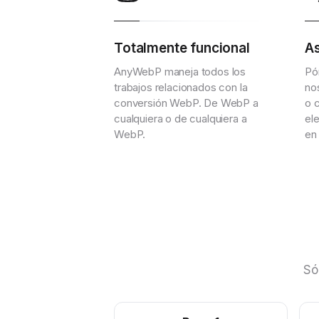
Totalmente funcional
As
AnyWebP maneja todos los
Pó
trabajos relacionados con la
no
conversión WebP. De WebP a
o 
cualquiera o de cualquiera a
el
WebP.
en
Só