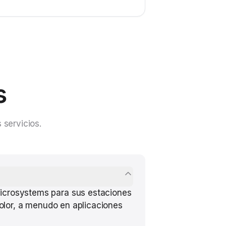
s
 servicios.
Microsystems para sus estaciones
color, a menudo en aplicaciones