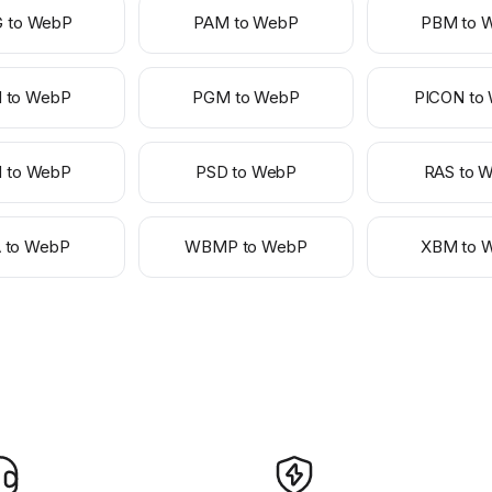
 to WebP
PAM to WebP
PBM to 
 to WebP
PGM to WebP
PICON to
 to WebP
PSD to WebP
RAS to 
 to WebP
WBMP to WebP
XBM to 