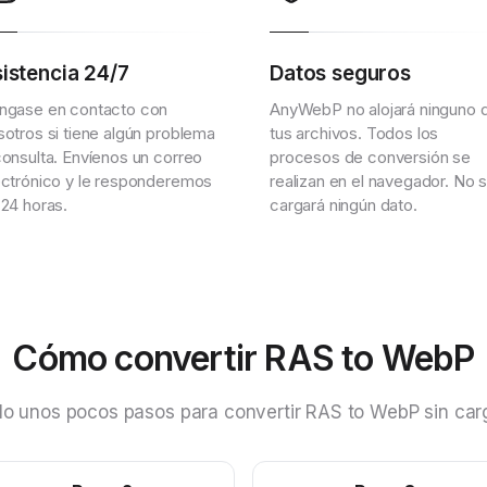
istencia 24/7
Datos seguros
ngase en contacto con
AnyWebP no alojará ninguno 
sotros si tiene algún problema
tus archivos. Todos los
consulta. Envíenos un correo
procesos de conversión se
ectrónico y le responderemos
realizan en el navegador. No 
 24 horas.
cargará ningún dato.
Cómo convertir RAS to WebP
lo unos pocos pasos para convertir RAS to WebP sin car