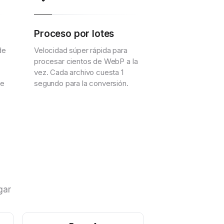
Proceso por lotes
de
Velocidad súper rápida para
procesar cientos de WebP a la
vez. Cada archivo cuesta 1
se
segundo para la conversión.
gar