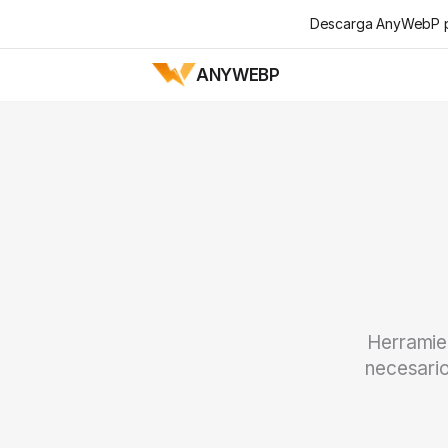
Descarga AnyWebP pa
ANYWEBP
Herramie
necesario