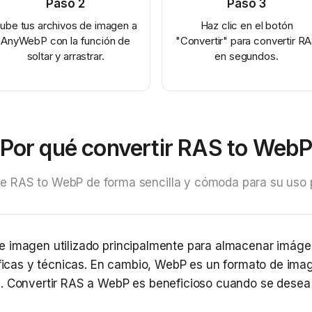
Paso
2
Paso
3
ube tus archivos de imagen a
Haz clic en el botón
AnyWebP con la función de
"Convertir" para convertir R
soltar y arrastrar.
en segundos.
Por qué convertir RAS to Web
e RAS to WebP de forma sencilla y cómoda para su uso 
e imagen utilizado principalmente para almacenar imág
tíficas y técnicas. En cambio, WebP es un formato de i
s. Convertir RAS a WebP es beneficioso cuando se desea