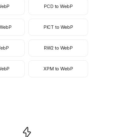
WebP
PCD to WebP
 WebP
PICT to WebP
WebP
RW2 to WebP
WebP
XPM to WebP