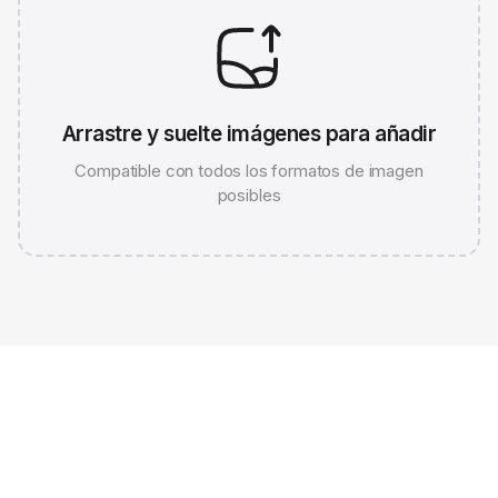
Arrastre y suelte imágenes para añadir
Compatible con todos los formatos de imagen
posibles
JPG 786K
WEBP 67K