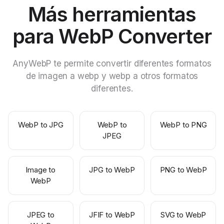
Más herramientas
para WebP Converter
AnyWebP te permite convertir diferentes formatos
de imagen a webp y webp a otros formatos
diferentes.
WebP to JPG
WebP to
WebP to PNG
JPEG
Image to
JPG to WebP
PNG to WebP
WebP
JPEG to
JFIF to WebP
SVG to WebP