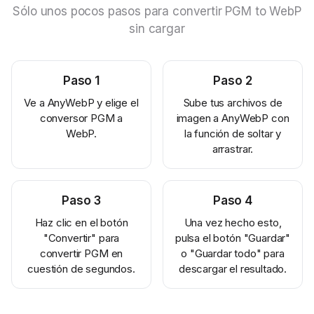
Sólo unos pocos pasos para convertir PGM to WebP
sin cargar
Paso
1
Paso
2
Ve a AnyWebP y elige el
Sube tus archivos de
conversor PGM a
imagen a AnyWebP con
WebP.
la función de soltar y
arrastrar.
Paso
3
Paso
4
Haz clic en el botón
Una vez hecho esto,
"Convertir" para
pulsa el botón "Guardar"
convertir PGM en
o "Guardar todo" para
cuestión de segundos.
descargar el resultado.