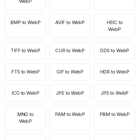
WebP
BMP to WebP
AVIF to WebP
HEIC to
WebP
TIFF to WebP
CUR to WebP
DDS to WebP
FTS to WebP
GIF to WebP
HDR to WebP
ICO to WebP
JPE to WebP
JPS to WebP
MNG to
PAM to WebP
PBM to WebP
WebP