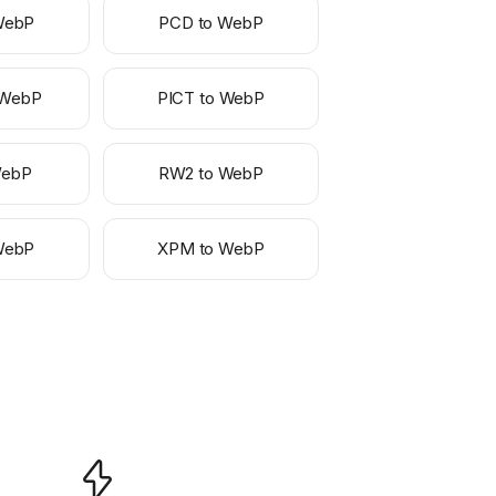
WebP
PCD to WebP
 WebP
PICT to WebP
WebP
RW2 to WebP
WebP
XPM to WebP