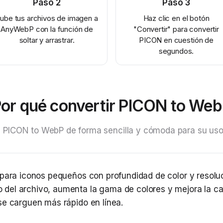
Paso
2
Paso
3
ube tus archivos de imagen a
Haz clic en el botón
AnyWebP con la función de
"Convertir" para convertir
soltar y arrastrar.
PICON en cuestión de
segundos.
or qué convertir PICON to We
 PICON to WebP de forma sencilla y cómoda para su uso
 para iconos pequeños con profundidad de color y resoluc
del archivo, aumenta la gama de colores y mejora la cal
se carguen más rápido en línea.