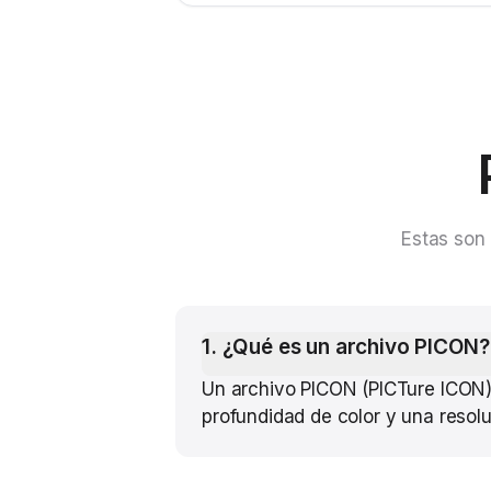
Estas son 
1
.
¿Qué es un archivo PICON?
Un archivo PICON (PICTure ICON)
profundidad de color y una resol