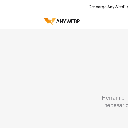
Descarga AnyWebP pa
ANYWEBP
Herramient
necesario