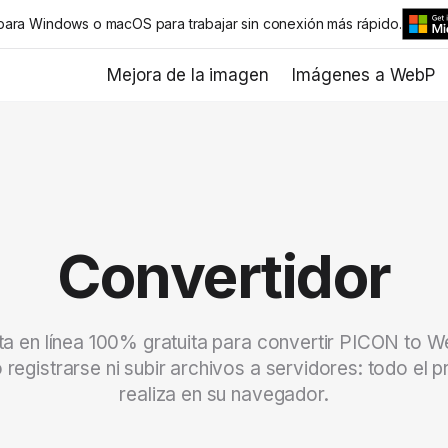
ra Windows o macOS para trabajar sin conexión más rápido.
Mejora de la imagen
Imágenes a WebP
Convertidor
a en línea 100% gratuita para convertir PICON to 
 registrarse ni subir archivos a servidores: todo el 
realiza en su navegador.