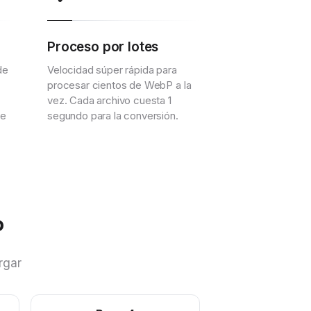
Proceso por lotes
de
Velocidad súper rápida para
procesar cientos de WebP a la
vez. Cada archivo cuesta 1
se
segundo para la conversión.
P
rgar