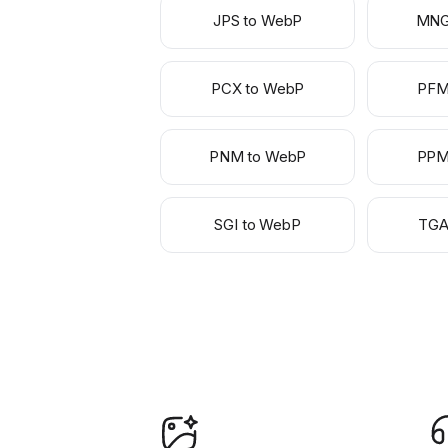
JPS to WebP
MNG
PCX to WebP
PFM
PNM to WebP
PPM
SGI to WebP
TGA