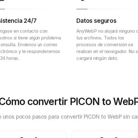
istencia 24/7
Datos seguros
ngase en contacto con
AnyWebP no alojará ninguno 
sotros si tiene algún problema
tus archivos. Todos los
consulta. Envíenos un correo
procesos de conversión se
ectrónico y le responderemos
realizan en el navegador. No 
 24 horas.
cargará ningún dato.
Cómo convertir PICON to Web
o unos pocos pasos para convertir PICON to WebP sin ca