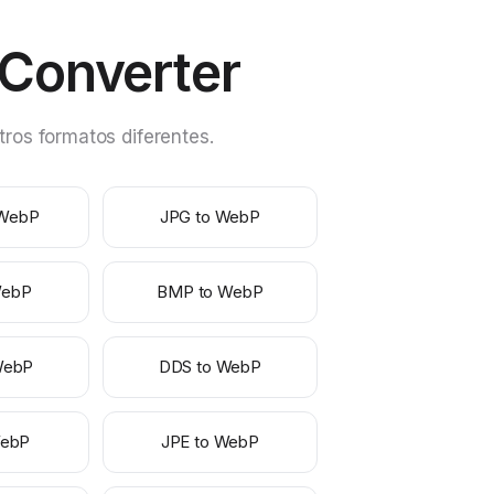
Converter
ros formatos diferentes.
 WebP
JPG to WebP
WebP
BMP to WebP
WebP
DDS to WebP
WebP
JPE to WebP