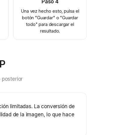
Paso
4
Una vez hecho esto, pulsa el
botón "Guardar" o "Guardar
todo" para descargar el
resultado.
bP
 posterior
ión limitadas. La conversión de
idad de la imagen, lo que hace