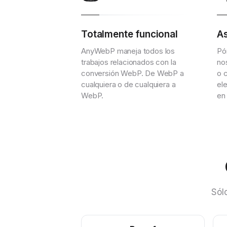
Totalmente funcional
As
AnyWebP maneja todos los
Pó
trabajos relacionados con la
no
conversión WebP. De WebP a
o 
cualquiera o de cualquiera a
el
WebP.
en
Sól