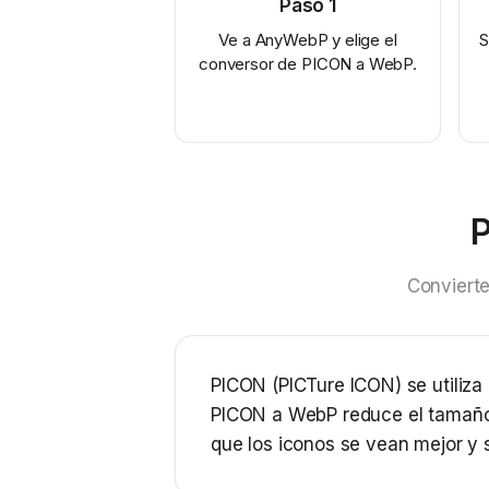
Paso
1
Ve a AnyWebP y elige el
S
conversor de PICON a WebP.
P
Convierte
PICON (PICTure ICON) se utiliza
PICON a WebP reduce el tamaño 
que los iconos se vean mejor y 