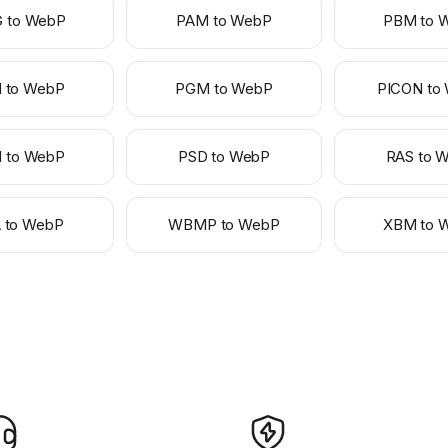
 to WebP
PAM to WebP
PBM to 
 to WebP
PGM to WebP
PICON to
 to WebP
PSD to WebP
RAS to 
 to WebP
WBMP to WebP
XBM to 